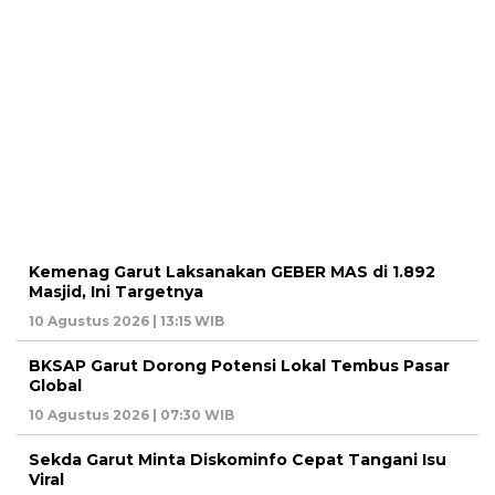
Kemenag Garut Laksanakan GEBER MAS di 1.892
Masjid, Ini Targetnya
10 Agustus 2026 | 13:15 WIB
BKSAP Garut Dorong Potensi Lokal Tembus Pasar
Global
10 Agustus 2026 | 07:30 WIB
Sekda Garut Minta Diskominfo Cepat Tangani Isu
Viral