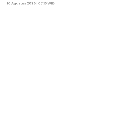
10 Agustus 2026 | 07:15 WIB