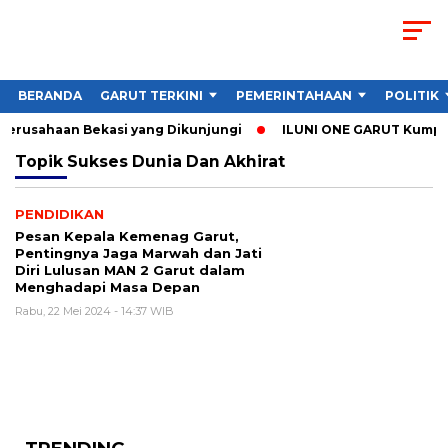
BERANDA
GARUT TERKINI
PEMERINTAHAAN
POLITIK
 Perusahaan Bekasi yang Dikunjungi
ILUNI ONE GARUT Kumpulka
Topik
Sukses Dunia Dan Akhirat
PENDIDIKAN
Pesan Kepala Kemenag Garut,
Pentingnya Jaga Marwah dan Jati
Diri Lulusan MAN 2 Garut dalam
Menghadapi Masa Depan
Rabu, 22 Mei 2024 - 14:37 WIB