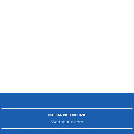
MEDIA NETWORK
Wartagarut.com