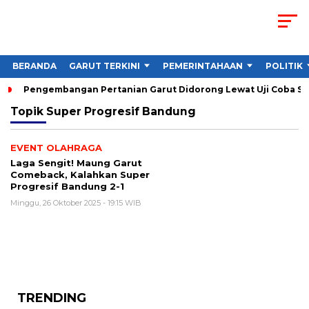
BERANDA
GARUT TERKINI
PEMERINTAHAAN
POLITIK
Pengembangan Pertanian Garut Didorong Lewat Uji Coba St
Topik
Super Progresif Bandung
EVENT OLAHRAGA
Laga Sengit! Maung Garut
Comeback, Kalahkan Super
Progresif Bandung 2-1
Minggu, 26 Oktober 2025 - 19:15 WIB
TRENDING