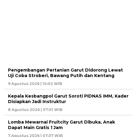
Pengembangan Pertanian Garut Didorong Lewat
Uji Coba Stroberi, Bawang Putih dan Kentang
9 Agustus 2026 | 10:02 WIB
Kepala Kesbangpol Garut Soroti PIDNAS IMM, Kader
Disiapkan Jadi Instruktur
8 Agustus 2026 | 07:01 WIB
Lomba Mewarnai Fruitcity Garut Dibuka, Anak
Dapat Main Gratis 1 Jam
7 Agustus 2026 | 07:37 WIB