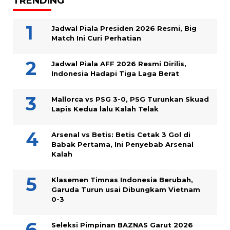
TRENDING
Jadwal Piala Presiden 2026 Resmi, Big
Match Ini Curi Perhatian
Jadwal Piala AFF 2026 Resmi Dirilis,
Indonesia Hadapi Tiga Laga Berat
Mallorca vs PSG 3-0, PSG Turunkan Skuad
Lapis Kedua lalu Kalah Telak
Arsenal vs Betis: Betis Cetak 3 Gol di
Babak Pertama, Ini Penyebab Arsenal
Kalah
Klasemen Timnas Indonesia Berubah,
Garuda Turun usai Dibungkam Vietnam
0-3
Seleksi Pimpinan BAZNAS Garut 2026