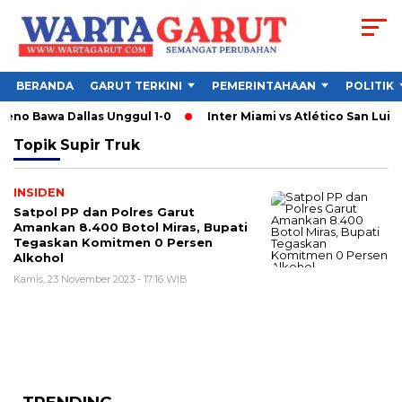
BERANDA
GARUT TERKINI
PEMERINTAHAAN
POLITIK
reno Bawa Dallas Unggul 1-0
Inter Miami vs Atlético San Luis:
Topik
Supir Truk
INSIDEN
Satpol PP dan Polres Garut
Amankan 8.400 Botol Miras, Bupati
Tegaskan Komitmen 0 Persen
Alkohol
Kamis, 23 November 2023 - 17:16 WIB