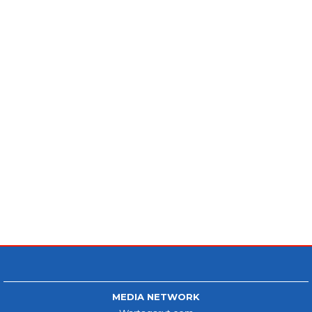
MEDIA NETWORK