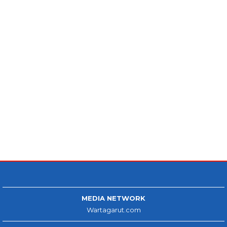
MEDIA NETWORK
Wartagarut.com