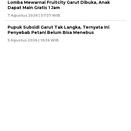
Lomba Mewarnai Fruitcity Garut Dibuka, Anak
Dapat Main Gratis 1 Jam
7 Agustus 2026 | 07:37 WIB
Pupuk Subsidi Garut Tak Langka, Ternyata Ini
Penyebab Petani Belum Bisa Menebus
5 Agustus 2026 | 19:36 WIB