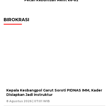
Pecah Kebuntuan Menit ke-82
BIROKRASI
Kepala Kesbangpol Garut Soroti PIDNAS IMM, Kader
Disiapkan Jadi Instruktur
8 Agustus 2026 | 07:01 WIB