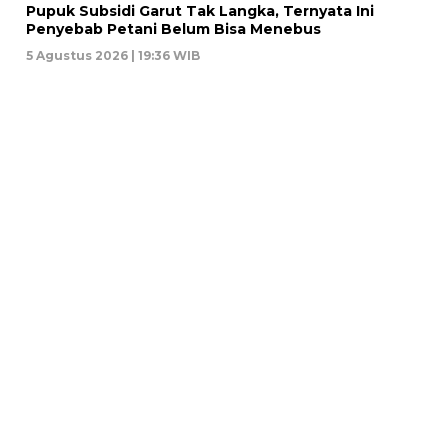
Pupuk Subsidi Garut Tak Langka, Ternyata Ini
Penyebab Petani Belum Bisa Menebus
5 Agustus 2026 | 19:36 WIB