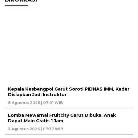
Kepala Kesbangpol Garut Soroti PIDNAS IMM, Kader
Disiapkan Jadi Instruktur
8 Agustus 2026 | 07:01 WIB
Lomba Mewarnai Fruitcity Garut Dibuka, Anak
Dapat Main Gratis 1 Jam
7 Agustus 2026 | 07:37 WIB