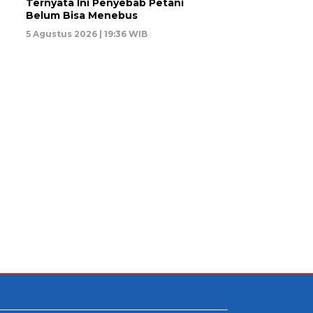
Ternyata Ini Penyebab Petani
Belum Bisa Menebus
5 Agustus 2026 | 19:36 WIB