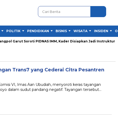
POLITIK
PENDIDIKAN
BISNIS
WISATA
INSIDEN
O
ol Garut Soroti PIDNAS IMM, Kader Disiapkan Jadi Instruktur
ngan Trans7 yang Cederai Citra Pesantren
si VI, Imas Aan Ubudiah, menyoroti keras tayangan
oyo dalam sudut pandang negatif. Tayangan tersebut…