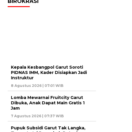
BIROKRASI
Kepala Kesbangpol Garut Soroti
PIDNAS IMM, Kader Disiapkan Jadi
Instruktur
8 Agustus 2026 | 07:01 WIB
Lomba Mewarnai Fruitcity Garut
Dibuka, Anak Dapat Main Gratis 1
Jam
7 Agustus 2026 | 07:37 WIB
Pupuk Subsidi Garut Tak Langka,