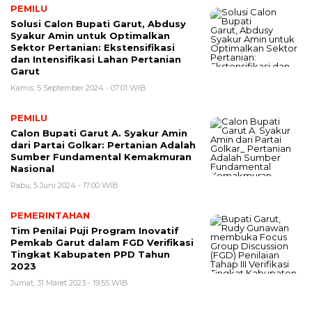
PEMILU
Solusi Calon Bupati Garut, Abdusy
Syakur Amin untuk Optimalkan
Sektor Pertanian: Ekstensifikasi
dan Intensifikasi Lahan Pertanian
Garut
Kamis, 5 September 2024 - 07:01 WIB
PEMILU
Calon Bupati Garut A. Syakur Amin
dari Partai Golkar: Pertanian Adalah
Sumber Fundamental Kemakmuran
Nasional
Rabu, 5 Juni 2024 - 17:00 WIB
PEMERINTAHAN
Tim Penilai Puji Program Inovatif
Pemkab Garut dalam FGD Verifikasi
Tingkat Kabupaten PPD Tahun
2023
Jumat, 31 Maret 2023 - 19:55 WIB