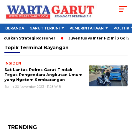
BERANDA
GARUT TERKINI
PEMERINTAHAAN
POLITIK
ancurkan Strategi Rossoneri
Juventus vs Inter 1-2: Ini 3 Gol ya
Topik
Terminal Bayangan
INSIDEN
Sat Lantas Polres Garut Tindak
Tegas Pengendara Angkutan Umum
yang Ngetem Sembarangan
Senin, 20 November 2023 - 11:28 WIB
TRENDING