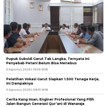
Pupuk Subsidi Garut Tak Langka, Ternyata Ini
Penyebab Petani Belum Bisa Menebus
5 Agustus 2026 | 19:36 WIB
Pelatihan Vokasi Garut Siapkan 1.500 Tenaga Kerja,
Ini Dampaknya
5 Agustus 2026 | 08:51 WIB
Cerita Kang Iman, Enginer Profesional Yang Pilih
Jalan Bangun Generasi Qur’ani di Wanaraja