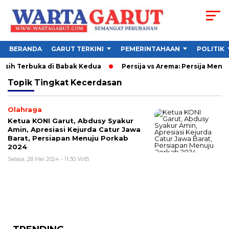
BERANDA
GARUT TERKINI
PEMERINTAHAAN
POLITIK
 Masih Terbuka di Babak Kedua
Persija vs Arema: Persija Menan
Topik
Tingkat Kecerdasan
Olahraga
Ketua KONI Garut, Abdusy Syakur
Amin, Apresiasi Kejurda Catur Jawa
Barat, Persiapan Menuju Porkab
2024
Selasa, 28 Mei 2024 - 11:30 WIB