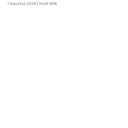
1 Agustus 2026 | 15:48 WIB