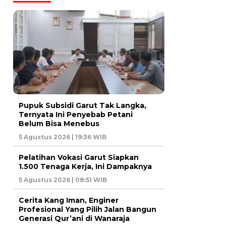
Pupuk Subsidi Garut Tak Langka,
Ternyata Ini Penyebab Petani
Belum Bisa Menebus
5 Agustus 2026 | 19:36 WIB
Pelatihan Vokasi Garut Siapkan
1.500 Tenaga Kerja, Ini Dampaknya
5 Agustus 2026 | 08:51 WIB
Cerita Kang Iman, Enginer
Profesional Yang Pilih Jalan Bangun
Generasi Qur’ani di Wanaraja