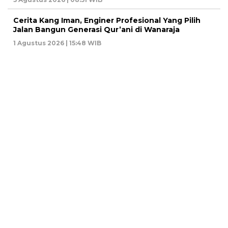
Cerita Kang Iman, Enginer Profesional Yang Pilih
Jalan Bangun Generasi Qur’ani di Wanaraja
1 Agustus 2026 | 15:48 WIB