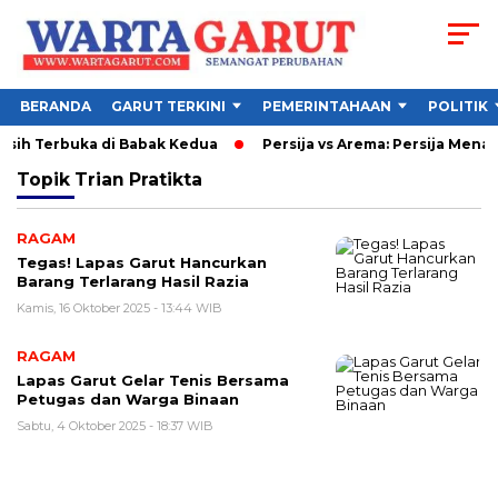
BERANDA
GARUT TERKINI
PEMERINTAHAAN
POLITIK
Masih Terbuka di Babak Kedua
Persija vs Arema: Persija Menang
Topik
Trian Pratikta
RAGAM
Tegas! Lapas Garut Hancurkan
Barang Terlarang Hasil Razia
Kamis, 16 Oktober 2025 - 13:44 WIB
RAGAM
Lapas Garut Gelar Tenis Bersama
Petugas dan Warga Binaan
Sabtu, 4 Oktober 2025 - 18:37 WIB