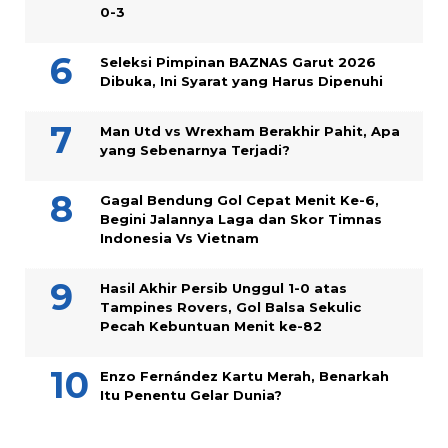
0-3
Seleksi Pimpinan BAZNAS Garut 2026
Dibuka, Ini Syarat yang Harus Dipenuhi
Man Utd vs Wrexham Berakhir Pahit, Apa
yang Sebenarnya Terjadi?
Gagal Bendung Gol Cepat Menit Ke-6,
Begini Jalannya Laga dan Skor Timnas
Indonesia Vs Vietnam
Hasil Akhir Persib Unggul 1-0 atas
Tampines Rovers, Gol Balsa Sekulic
Pecah Kebuntuan Menit ke-82
Enzo Fernández Kartu Merah, Benarkah
Itu Penentu Gelar Dunia?