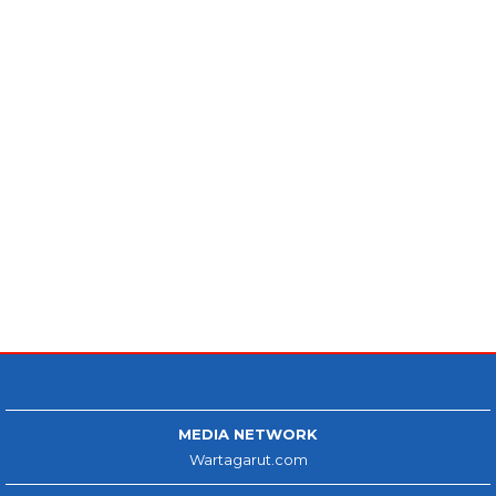
MEDIA NETWORK
Wartagarut.com