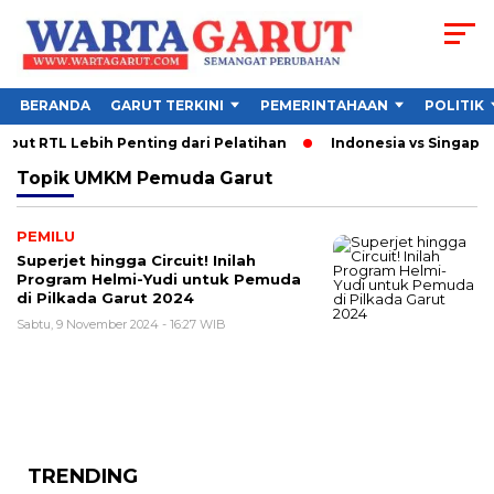
BERANDA
GARUT TERKINI
PEMERINTAHAAN
POLITIK
but RTL Lebih Penting dari Pelatihan
Indonesia vs Singapura
Topik
UMKM Pemuda Garut
PEMILU
Superjet hingga Circuit! Inilah
Program Helmi-Yudi untuk Pemuda
di Pilkada Garut 2024
Sabtu, 9 November 2024 - 16:27 WIB
TRENDING