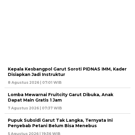
Kepala Kesbangpol Garut Soroti PIDNAS IMM, Kader
Disiapkan Jadi Instruktur
8 Agustus 2026 | 07:01 WIB
Lomba Mewarnai Fruitcity Garut Dibuka, Anak
Dapat Main Gratis 1 Jam
7 Agustus 2026 | 07:37 WIB
Pupuk Subsidi Garut Tak Langka, Ternyata Ini
Penyebab Petani Belum Bisa Menebus
5 Agustus 2026 | 19:36 WIB