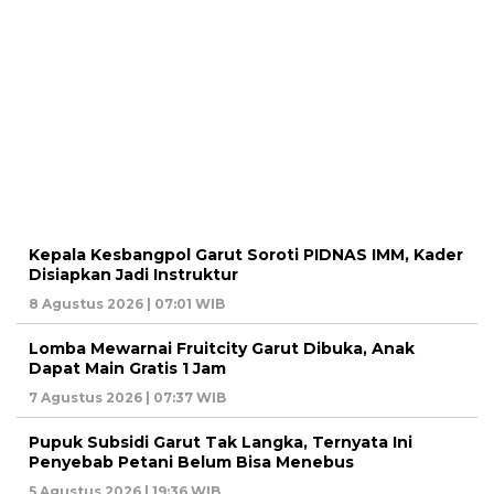
Kepala Kesbangpol Garut Soroti PIDNAS IMM, Kader
Disiapkan Jadi Instruktur
8 Agustus 2026 | 07:01 WIB
Lomba Mewarnai Fruitcity Garut Dibuka, Anak
Dapat Main Gratis 1 Jam
7 Agustus 2026 | 07:37 WIB
Pupuk Subsidi Garut Tak Langka, Ternyata Ini
Penyebab Petani Belum Bisa Menebus
5 Agustus 2026 | 19:36 WIB