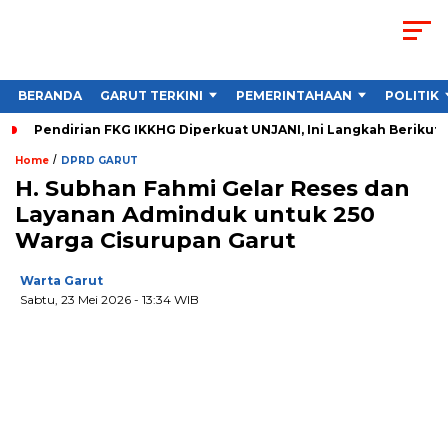
BERANDA
GARUT TERKINI
PEMERINTAHAAN
POLITIK
Pendirian FKG IKKHG Diperkuat UNJANI, Ini Langkah Berikut
/
Home
DPRD GARUT
H. Subhan Fahmi Gelar Reses dan
Layanan Adminduk untuk 250
Warga Cisurupan Garut
Warta Garut
Sabtu, 23 Mei 2026
- 13:34 WIB