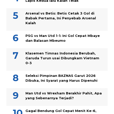
Lapis Kedua lalu Kalah Telak
Arsenal vs Betis: Betis Cetak 3 Gol di
Babak Pertama, Ini Penyebab Arsenal
Kalah
PSG vs Man Utd 1-1: Ini Gol Cepat Mbaye
dan Balasan Mbeumo
Klasemen Timnas Indonesia Berubah,
Garuda Turun usai Dibungkam Vietnam
0-3
Seleksi Pimpinan BAZNAS Garut 2026
Dibuka, Ini Syarat yang Harus Dipenuhi
Man Utd vs Wrexham Berakhir Pahit, Apa
yang Sebenarnya Terjadi?
Gagal Bendung Gol Cepat Menit Ke-6,