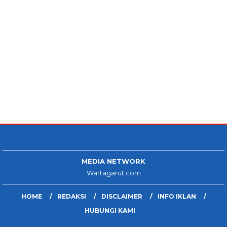
MEDIA NETWORK
Wartagarut.com
HOME
REDAKSI
DISCLAIMER
INFO IKLAN
HUBUNGI KAMI