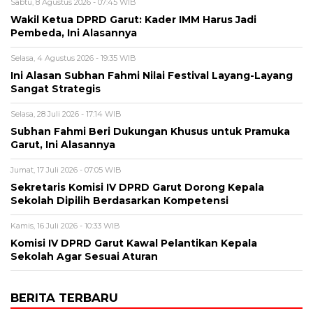
Sabtu, 8 Agustus 2026 - 07:45 WIB
Wakil Ketua DPRD Garut: Kader IMM Harus Jadi
Pembeda, Ini Alasannya
Selasa, 4 Agustus 2026 - 19:35 WIB
Ini Alasan Subhan Fahmi Nilai Festival Layang-Layang
Sangat Strategis
Selasa, 28 Juli 2026 - 17:14 WIB
Subhan Fahmi Beri Dukungan Khusus untuk Pramuka
Garut, Ini Alasannya
Jumat, 17 Juli 2026 - 07:05 WIB
Sekretaris Komisi IV DPRD Garut Dorong Kepala
Sekolah Dipilih Berdasarkan Kompetensi
Kamis, 16 Juli 2026 - 10:33 WIB
Komisi IV DPRD Garut Kawal Pelantikan Kepala
Sekolah Agar Sesuai Aturan
BERITA TERBARU