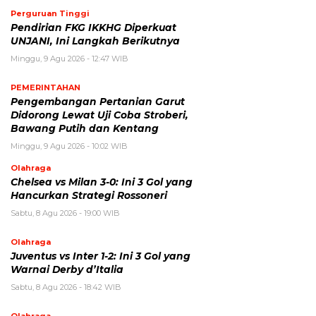
Perguruan Tinggi
Pendirian FKG IKKHG Diperkuat
UNJANI, Ini Langkah Berikutnya
Minggu, 9 Agu 2026 - 12:47 WIB
PEMERINTAHAN
Pengembangan Pertanian Garut
Didorong Lewat Uji Coba Stroberi,
Bawang Putih dan Kentang
Minggu, 9 Agu 2026 - 10:02 WIB
Olahraga
Chelsea vs Milan 3-0: Ini 3 Gol yang
Hancurkan Strategi Rossoneri
Sabtu, 8 Agu 2026 - 19:00 WIB
Olahraga
Juventus vs Inter 1-2: Ini 3 Gol yang
Warnai Derby d’Italia
Sabtu, 8 Agu 2026 - 18:42 WIB