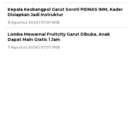
Kepala Kesbangpol Garut Soroti PIDNAS IMM, Kader
Disiapkan Jadi Instruktur
8 Agustus 2026 | 07:01 WIB
Lomba Mewarnai Fruitcity Garut Dibuka, Anak
Dapat Main Gratis 1 Jam
7 Agustus 2026 | 07:37 WIB