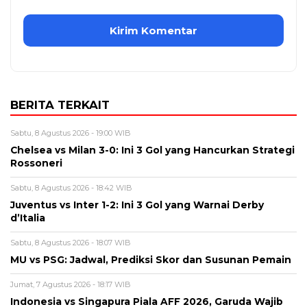
BERITA TERKAIT
Sabtu, 8 Agustus 2026 - 19:00 WIB
Chelsea vs Milan 3-0: Ini 3 Gol yang Hancurkan Strategi
Rossoneri
Sabtu, 8 Agustus 2026 - 18:42 WIB
Juventus vs Inter 1-2: Ini 3 Gol yang Warnai Derby
d’Italia
Sabtu, 8 Agustus 2026 - 18:07 WIB
MU vs PSG: Jadwal, Prediksi Skor dan Susunan Pemain
Jumat, 7 Agustus 2026 - 18:17 WIB
Indonesia vs Singapura Piala AFF 2026, Garuda Wajib