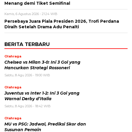
Menang demi Tiket Semifinal
Kamis, 6 Agustus 2026 - 21:24 WIB
Persebaya Juara Piala Presiden 2026, Trofi Perdana
Diraih Setelah Drama Adu Penalti
BERITA TERBARU
Olahraga
Chelsea vs Milan 3-0: Ini 3 Gol yang
Hancurkan Strategi Rossoneri
Sabtu, 8 Agu 2026 - 19:00 WIB
Olahraga
Juventus vs Inter 1-2: Ini 3 Gol yang
Warnai Derby d’Italia
Sabtu, 8 Agu 2026 - 18:42 WIB
Olahraga
MU vs PSG: Jadwal, Prediksi Skor dan
Susunan Pemain