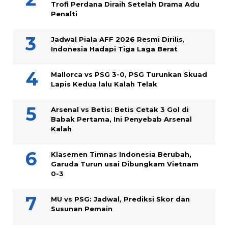
Trofi Perdana Diraih Setelah Drama Adu
Penalti
Jadwal Piala AFF 2026 Resmi Dirilis,
Indonesia Hadapi Tiga Laga Berat
Mallorca vs PSG 3-0, PSG Turunkan Skuad
Lapis Kedua lalu Kalah Telak
Arsenal vs Betis: Betis Cetak 3 Gol di
Babak Pertama, Ini Penyebab Arsenal
Kalah
Klasemen Timnas Indonesia Berubah,
Garuda Turun usai Dibungkam Vietnam
0-3
MU vs PSG: Jadwal, Prediksi Skor dan
Susunan Pemain