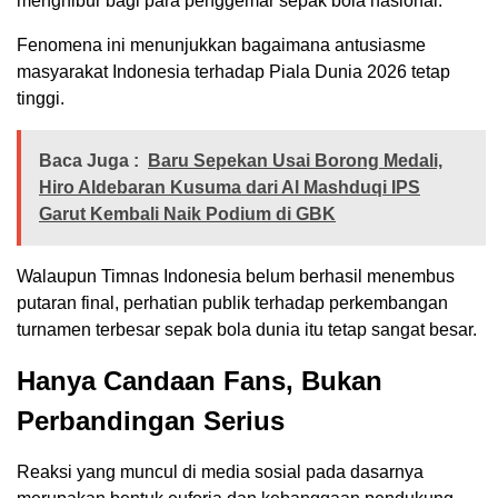
menghibur bagi para penggemar sepak bola nasional.
Fenomena ini menunjukkan bagaimana antusiasme
masyarakat Indonesia terhadap Piala Dunia 2026 tetap
tinggi.
Baca Juga :
Baru Sepekan Usai Borong Medali,
Hiro Aldebaran Kusuma dari Al Mashduqi IPS
Garut Kembali Naik Podium di GBK
Walaupun Timnas Indonesia belum berhasil menembus
putaran final, perhatian publik terhadap perkembangan
turnamen terbesar sepak bola dunia itu tetap sangat besar.
Hanya Candaan Fans, Bukan
Perbandingan Serius
Reaksi yang muncul di media sosial pada dasarnya