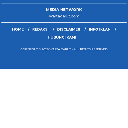
MEDIA NETWORK
Wartagarut.com
HOME
REDAKSI
DISCLAIMER
INFO IKLAN
HUBUNGI KAMI
COPYRIGHT © 2026 WARTA GARUT - ALL RIGHTS RESERVED