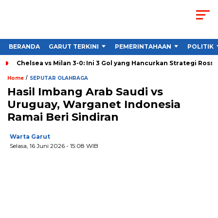
BERANDA
GARUT TERKINI
PEMERINTAHAAN
POLITIK
Chelsea vs Milan 3-0: Ini 3 Gol yang Hancurkan Strategi Ross
/
Home
SEPUTAR OLAHRAGA
Hasil Imbang Arab Saudi vs
Uruguay, Warganet Indonesia
Ramai Beri Sindiran
Warta Garut
Selasa, 16 Juni 2026
- 15:08 WIB