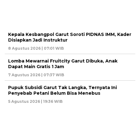
Kepala Kesbangpol Garut Soroti PIDNAS IMM, Kader
Disiapkan Jadi Instruktur
8 Agustus 2026 | 07:01 WIB
Lomba Mewarnai Fruitcity Garut Dibuka, Anak
Dapat Main Gratis 1 Jam
7 Agustus 2026 | 07:37 WIB
Pupuk Subsidi Garut Tak Langka, Ternyata Ini
Penyebab Petani Belum Bisa Menebus
5 Agustus 2026 | 19:36 WIB