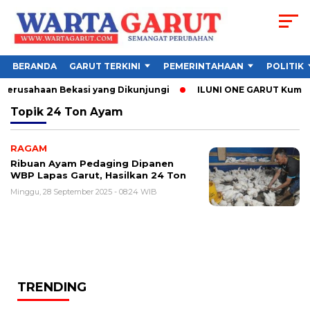
BERANDA
GARUT TERKINI
PEMERINTAHAAN
POLITIK
 Perusahaan Bekasi yang Dikunjungi
ILUNI ONE GARUT Kumpulka
Topik
24 Ton Ayam
RAGAM
Ribuan Ayam Pedaging Dipanen
WBP Lapas Garut, Hasilkan 24 Ton
Minggu, 28 September 2025 - 08:24 WIB
TRENDING