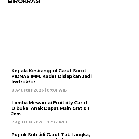
BIROKRASI
Kepala Kesbangpol Garut Soroti
PIDNAS IMM, Kader Disiapkan Jadi
Instruktur
8 Agustus 2026 | 07:01 WIB
Lomba Mewarnai Fruitcity Garut
Dibuka, Anak Dapat Main Gratis 1
Jam
7 Agustus 2026 | 07:37 WIB
Pupuk Subsidi Garut Tak Langka,