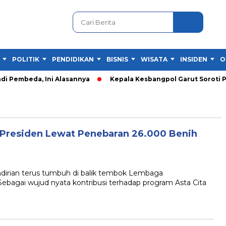
POLITIK
PENDIDIKAN
BISNIS
WISATA
INSIDEN
O
di Pembeda, Ini Alasannya
Kepala Kesbangpol Garut Soroti P
 Presiden Lewat Penebaran 26.000 Benih
an terus tumbuh di balik tembok Lembaga
Sebagai wujud nyata kontribusi terhadap program Asta Cita