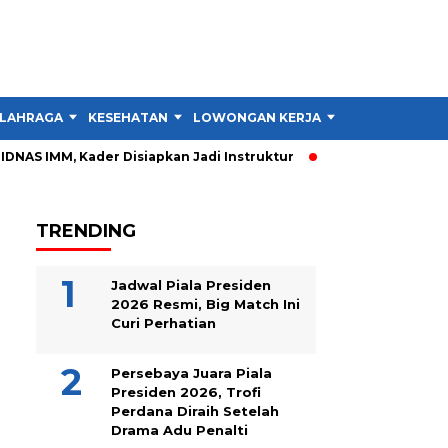
LAHRAGA
KESEHATAN
LOWONGAN KERJA
TIPS DAN TRIK
IDNAS IMM, Kader Disiapkan Jadi Instruktur
PIDNAS IMM Garu
TRENDING
Jadwal Piala Presiden
2026 Resmi, Big Match Ini
Curi Perhatian
Persebaya Juara Piala
Presiden 2026, Trofi
Perdana Diraih Setelah
Drama Adu Penalti