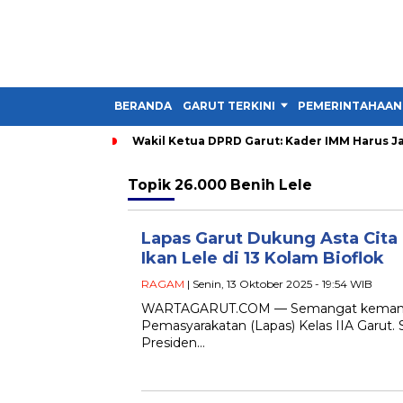
BERANDA
GARUT TERKINI
PEMERINTAHAAN
Wakil Ketua DPRD Garut: Kader IMM Harus Ja
Topik
26.000 Benih Lele
Lapas Garut Dukung Asta Cita
Ikan Lele di 13 Kolam Bioflok
RAGAM
| Senin, 13 Oktober 2025 - 19:54 WIB
WARTAGARUT.COM — Semangat kemandiri
Pemasyarakatan (Lapas) Kelas IIA Garut. 
Presiden…