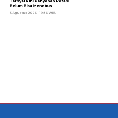
Ternyata Ini Penyebab Petani
Belum Bisa Menebus
5 Agustus 2026 | 19:36 WIB