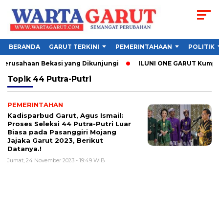
BERANDA
GARUT TERKINI
PEMERINTAHAAN
POLITIK
Perusahaan Bekasi yang Dikunjungi
ILUNI ONE GARUT Kumpulka
Topik
44 Putra-Putri
PEMERINTAHAN
Kadisparbud Garut, Agus Ismail:
Proses Seleksi 44 Putra-Putri Luar
Biasa pada Pasanggiri Mojang
Jajaka Garut 2023, Berikut
Datanya.!
Jumat, 24 November 2023 - 19:49 WIB