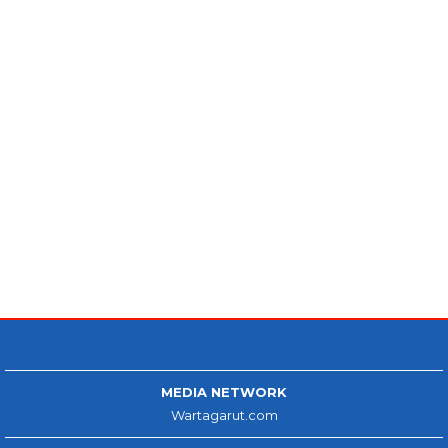
MEDIA NETWORK
Wartagarut.com