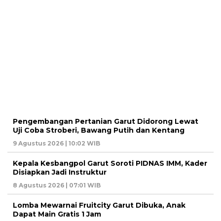
Pengembangan Pertanian Garut Didorong Lewat
Uji Coba Stroberi, Bawang Putih dan Kentang
9 Agustus 2026 | 10:02 WIB
Kepala Kesbangpol Garut Soroti PIDNAS IMM, Kader
Disiapkan Jadi Instruktur
8 Agustus 2026 | 07:01 WIB
Lomba Mewarnai Fruitcity Garut Dibuka, Anak
Dapat Main Gratis 1 Jam