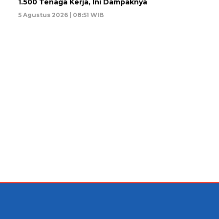
1.500 Tenaga Kerja, Ini Dampaknya
5 Agustus 2026 | 08:51 WIB