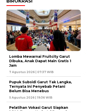
BIROKRASI
Lomba Mewarnai Fruitcity Garut
Dibuka, Anak Dapat Main Gratis 1
Jam
7 Agustus 2026 | 07:37 WIB
Pupuk Subsidi Garut Tak Langka,
Ternyata Ini Penyebab Petani
Belum Bisa Menebus
5 Agustus 2026 | 19:36 WIB
Pelatihan Vokasi Garut Siapkan