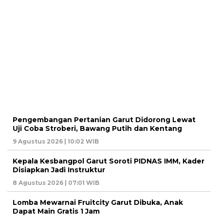
Pengembangan Pertanian Garut Didorong Lewat
Uji Coba Stroberi, Bawang Putih dan Kentang
9 Agustus 2026 | 10:02 WIB
Kepala Kesbangpol Garut Soroti PIDNAS IMM, Kader
Disiapkan Jadi Instruktur
8 Agustus 2026 | 07:01 WIB
Lomba Mewarnai Fruitcity Garut Dibuka, Anak
Dapat Main Gratis 1 Jam