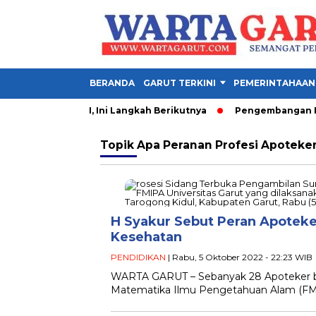
BERANDA
GARUT TERKINI
PEMERINTAHAAN
perkuat UNJANI, Ini Langkah Berikutnya
Pengembangan Perta
Topik
Apa Peranan Profesi Apoteker 
H Syakur Sebut Peran Apotek
Kesehatan
PENDIDIKAN
| Rabu, 5 Oktober 2022 - 22:23 WIB
WARTA GARUT – Sebanyak 28 Apoteker bar
Matematika Ilmu Pengetahuan Alam (FMIP