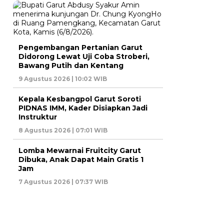
Pengembangan Pertanian Garut
Didorong Lewat Uji Coba Stroberi,
Bawang Putih dan Kentang
9 Agustus 2026 | 10:02 WIB
Kepala Kesbangpol Garut Soroti
PIDNAS IMM, Kader Disiapkan Jadi
Instruktur
8 Agustus 2026 | 07:01 WIB
Lomba Mewarnai Fruitcity Garut
Dibuka, Anak Dapat Main Gratis 1
Jam
7 Agustus 2026 | 07:37 WIB