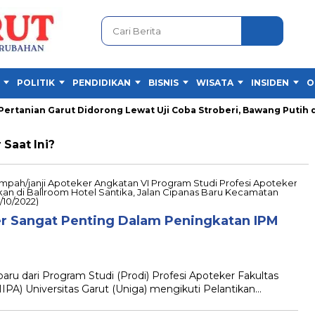
POLITIK
PENDIDIKAN
BISNIS
WISATA
INSIDEN
O
nian Garut Didorong Lewat Uji Coba Stroberi, Bawang Putih da
Saat Ini?
er Sangat Penting Dalam Peningkatan IPM
u dari Program Studi (Prodi) Profesi Apoteker Fakultas
A) Universitas Garut (Uniga) mengikuti Pelantikan…