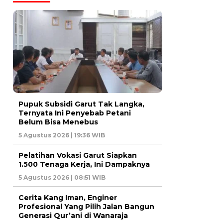
Pupuk Subsidi Garut Tak Langka,
Ternyata Ini Penyebab Petani
Belum Bisa Menebus
5 Agustus 2026 | 19:36 WIB
Pelatihan Vokasi Garut Siapkan
1.500 Tenaga Kerja, Ini Dampaknya
5 Agustus 2026 | 08:51 WIB
Cerita Kang Iman, Enginer
Profesional Yang Pilih Jalan Bangun
Generasi Qur’ani di Wanaraja