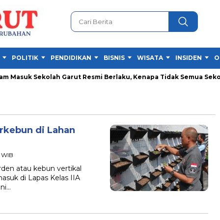
POLITIK
PENDIDIKAN
BISNIS
WISATA
INSIDEN
O
 Masuk Sekolah Garut Resmi Berlaku, Kenapa Tidak Semua Sekola
erkebun di Lahan
1 WIB
en atau kebun vertikal
asuk di Lapas Kelas IIA
ni…