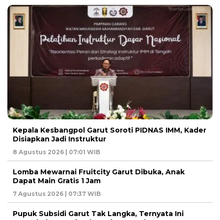
Kepala Kesbangpol Garut Soroti PIDNAS IMM, Kader
Disiapkan Jadi Instruktur
8 Agustus 2026 | 07:01 WIB
Lomba Mewarnai Fruitcity Garut Dibuka, Anak
Dapat Main Gratis 1 Jam
7 Agustus 2026 | 07:37 WIB
Pupuk Subsidi Garut Tak Langka, Ternyata Ini