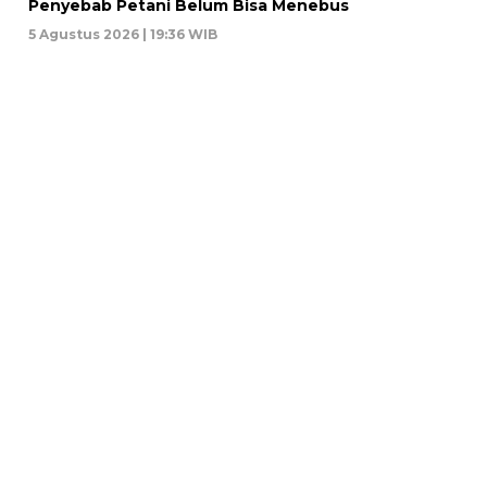
Penyebab Petani Belum Bisa Menebus
5 Agustus 2026 | 19:36 WIB