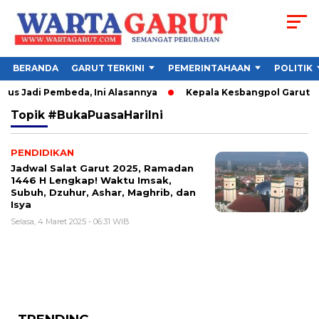
BERANDA
GARUT TERKINI
PEMERINTAHAAN
POLITIK
us Jadi Pembeda, Ini Alasannya
Kepala Kesbangpol Garut Soro
Topik
#BukaPuasaHariIni
PENDIDIKAN
Jadwal Salat Garut 2025, Ramadan
1446 H Lengkap! Waktu Imsak,
Subuh, Dzuhur, Ashar, Maghrib, dan
Isya
Selasa, 4 Maret 2025 - 06:31 WIB