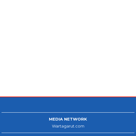
MEDIA NETWORK
Wartagarut.com