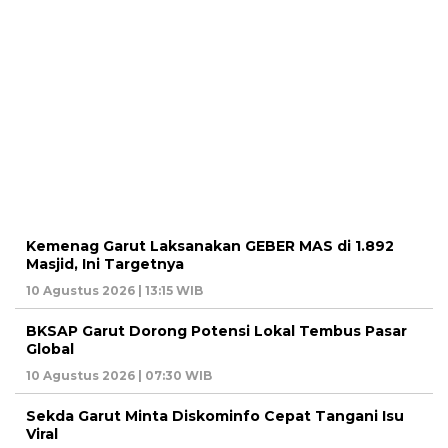
Kemenag Garut Laksanakan GEBER MAS di 1.892
Masjid, Ini Targetnya
10 Agustus 2026 | 13:15 WIB
BKSAP Garut Dorong Potensi Lokal Tembus Pasar
Global
10 Agustus 2026 | 07:30 WIB
Sekda Garut Minta Diskominfo Cepat Tangani Isu
Viral