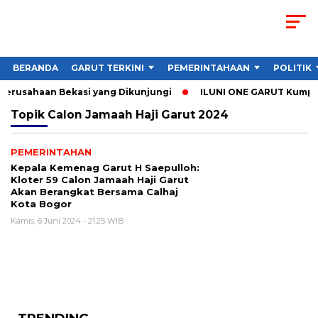
BERANDA
GARUT TERKINI
PEMERINTAHAAN
POLITIK
 Perusahaan Bekasi yang Dikunjungi
ILUNI ONE GARUT Kumpulka
Topik
Calon Jamaah Haji Garut 2024
PEMERINTAHAN
Kepala Kemenag Garut H Saepulloh:
Kloter 59 Calon Jamaah Haji Garut
Akan Berangkat Bersama Calhaj
Kota Bogor
Kamis, 6 Juni 2024 - 21:25 WIB