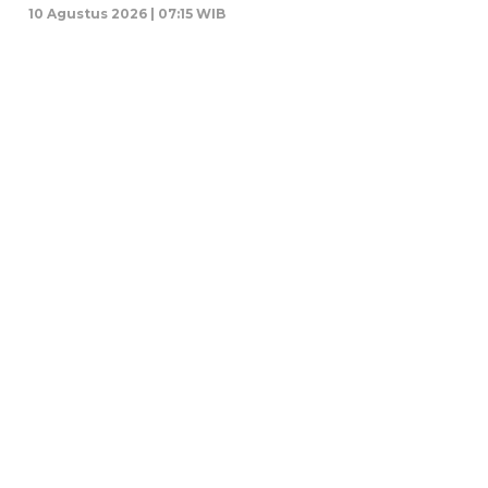
10 Agustus 2026 | 07:15 WIB