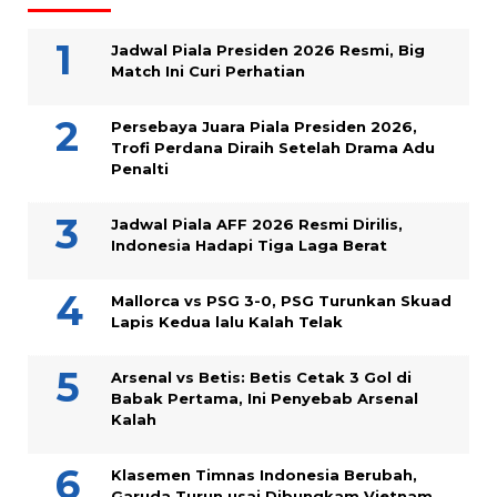
Jadwal Piala Presiden 2026 Resmi, Big
Match Ini Curi Perhatian
Persebaya Juara Piala Presiden 2026,
Trofi Perdana Diraih Setelah Drama Adu
Penalti
Jadwal Piala AFF 2026 Resmi Dirilis,
Indonesia Hadapi Tiga Laga Berat
Mallorca vs PSG 3-0, PSG Turunkan Skuad
Lapis Kedua lalu Kalah Telak
Arsenal vs Betis: Betis Cetak 3 Gol di
Babak Pertama, Ini Penyebab Arsenal
Kalah
Klasemen Timnas Indonesia Berubah,
Garuda Turun usai Dibungkam Vietnam