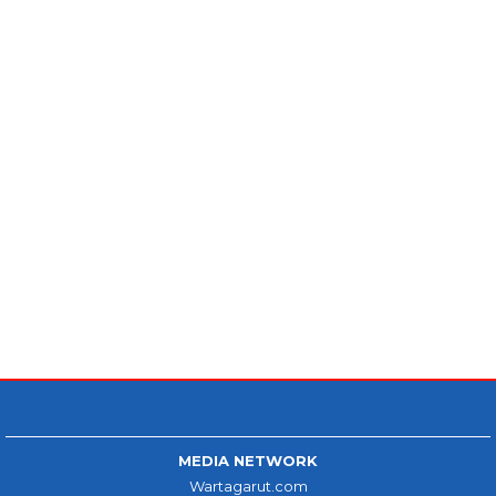
MEDIA NETWORK
Wartagarut.com