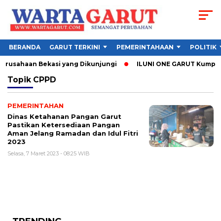
BERANDA
GARUT TERKINI
PEMERINTAHAAN
POLITIK
Perusahaan Bekasi yang Dikunjungi
ILUNI ONE GARUT Kumpulkan
Topik
CPPD
PEMERINTAHAN
Dinas Ketahanan Pangan Garut
Pastikan Ketersediaan Pangan
Aman Jelang Ramadan dan Idul Fitri
2023
Selasa, 7 Maret 2023 - 08:25 WIB