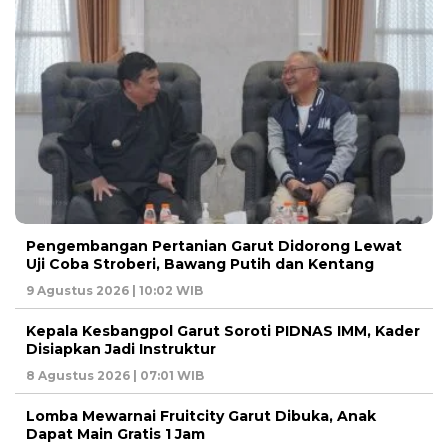
Pengembangan Pertanian Garut Didorong Lewat
Uji Coba Stroberi, Bawang Putih dan Kentang
9 Agustus 2026 | 10:02 WIB
Kepala Kesbangpol Garut Soroti PIDNAS IMM, Kader
Disiapkan Jadi Instruktur
8 Agustus 2026 | 07:01 WIB
Lomba Mewarnai Fruitcity Garut Dibuka, Anak
Dapat Main Gratis 1 Jam