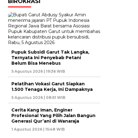
BIROKRASI
Pupuk Subsidi Garut Tak Langka,
Ternyata Ini Penyebab Petani
Belum Bisa Menebus
5 Agustus 2026 | 19:36 WIB
Pelatihan Vokasi Garut Siapkan
1.500 Tenaga Kerja, Ini Dampaknya
5 Agustus 2026 | 08:51 WIB
Cerita Kang Iman, Enginer
Profesional Yang Pilih Jalan Bangun
Generasi Qur’ani di Wanaraja
1 Agustus 2026 | 15:48 WIB