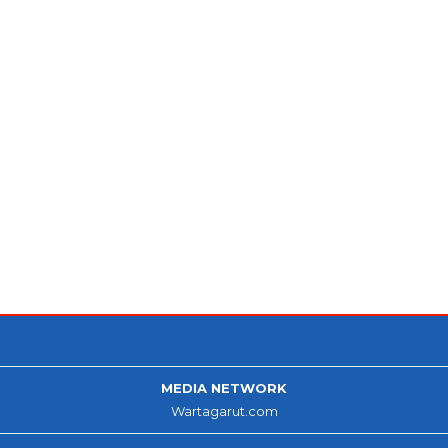
MEDIA NETWORK
Wartagarut.com