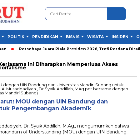
POLITIK
PENDIDIKAN
BISNIS
WISATA
INSIDEN
O
Persebaya Juara Piala Presiden 2026, Trofi Perdana Diraih 
Kerjasama Ini Diharapkan Memperluas Akses
ionalisme
Garut: MOU dengan UIN Bandung dan
 untuk Pengembangan Akademik
dadiyah, Dr. Syaik Abdillah, M.Ag., mengumumkan bahwa
Memorandum of Understanding (MOU) dengan UIN Bandung…