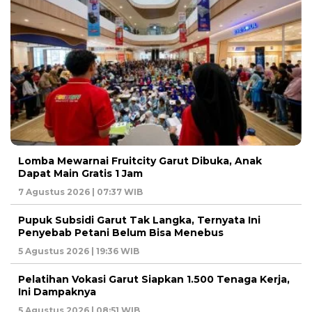
Lomba Mewarnai Fruitcity Garut Dibuka, Anak
Dapat Main Gratis 1 Jam
7 Agustus 2026 | 07:37 WIB
Pupuk Subsidi Garut Tak Langka, Ternyata Ini
Penyebab Petani Belum Bisa Menebus
5 Agustus 2026 | 19:36 WIB
Pelatihan Vokasi Garut Siapkan 1.500 Tenaga Kerja,
Ini Dampaknya
5 Agustus 2026 | 08:51 WIB