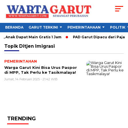
BERANDA
GARUT TERKINI
PEMERINTAHAAN
POLITIK
, Anak Dapat Main Gratis 1 Jam
PAD Garut Dipacu dari Pajak 
Topik
Ditjen Imigrasi
PEMERINTAHAN
Warga Garut Kini Bisa Urus Paspor
di MPP, Tak Perlu ke Tasikmalaya!
Jumat, 14 Februari 2025 - 21:42 WIB
TRENDING