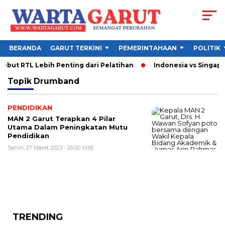
BERANDA
GARUT TERKINI
PEMERINTAHAAN
POLITIK
but RTL Lebih Penting dari Pelatihan
Indonesia vs Singapur
Topik
Drumband
PENDIDIKAN
MAN 2 Garut Terapkan 4 Pilar
Utama Dalam Peningkatan Mutu
Pendidikan
Senin, 27 Maret 2023 - 20:00 WIB
TRENDING