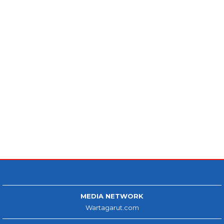
MEDIA NETWORK
Wartagarut.com