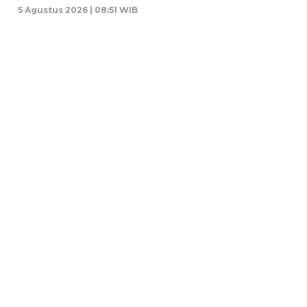
5 Agustus 2026 | 08:51 WIB