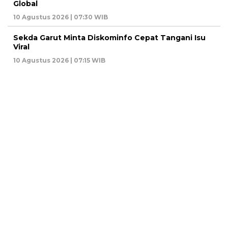
Global
10 Agustus 2026 | 07:30 WIB
Sekda Garut Minta Diskominfo Cepat Tangani Isu
Viral
10 Agustus 2026 | 07:15 WIB