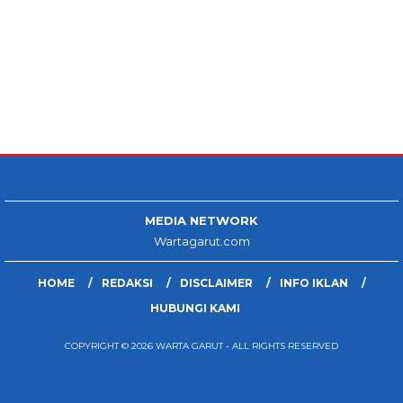
MEDIA NETWORK
Wartagarut.com
HOME
REDAKSI
DISCLAIMER
INFO IKLAN
HUBUNGI KAMI
COPYRIGHT © 2026 WARTA GARUT - ALL RIGHTS RESERVED