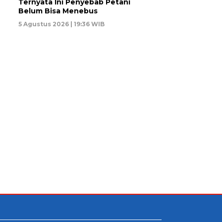
Ternyata Ini Penyebab Petani
Belum Bisa Menebus
5 Agustus 2026 | 19:36 WIB