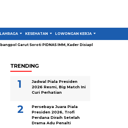
LAHRAGA
KESEHATAN
LOWONGAN KERJA
TIPS DAN TRIK
gpol Garut Soroti PIDNAS IMM, Kader Disiapkan Jadi Instruktur
TRENDING
Jadwal Piala Presiden
2026 Resmi, Big Match Ini
Curi Perhatian
Persebaya Juara Piala
Presiden 2026, Trofi
Perdana Diraih Setelah
Drama Adu Penalti