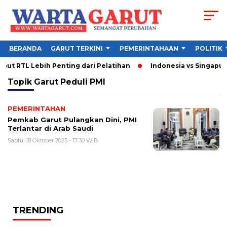
BERANDA
GARUT TERKINI
PEMERINTAHAAN
POLITIK
ut RTL Lebih Penting dari Pelatihan
Indonesia vs Singapura 
Topik
Garut Peduli PMI
PEMERINTAHAN
Pemkab Garut Pulangkan Dini, PMI
Terlantar di Arab Saudi
Sabtu, 18 Oktober 2025 - 17:30 WIB
TRENDING