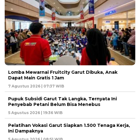
Lomba Mewarnai Fruitcity Garut Dibuka, Anak
Dapat Main Gratis 1 Jam
7 Agustus 2026 | 07:37 WIB
Pupuk Subsidi Garut Tak Langka, Ternyata Ini
Penyebab Petani Belum Bisa Menebus
5 Agustus 2026 | 19:36 WIB
Pelatihan Vokasi Garut Siapkan 1.500 Tenaga Kerja,
Ini Dampaknya
5 Agustus 2026 | 08:51 WIB