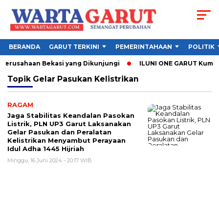
BERANDA
GARUT TERKINI
PEMERINTAHAAN
POLITIK
 Perusahaan Bekasi yang Dikunjungi
ILUNI ONE GARUT Kumpulk
Topik
Gelar Pasukan Kelistrikan
RAGAM
Jaga Stabilitas Keandalan Pasokan
Listrik, PLN UP3 Garut Laksanakan
Gelar Pasukan dan Peralatan
Kelistrikan Menyambut Perayaan
Idul Adha 1445 Hijriah
Minggu, 16 Juni 2024 - 20:17 WIB