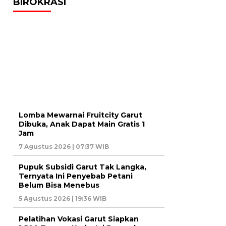
BIROKRASI
Lomba Mewarnai Fruitcity Garut
Dibuka, Anak Dapat Main Gratis 1
Jam
7 Agustus 2026 | 07:37 WIB
Pupuk Subsidi Garut Tak Langka,
Ternyata Ini Penyebab Petani
Belum Bisa Menebus
5 Agustus 2026 | 19:36 WIB
Pelatihan Vokasi Garut Siapkan