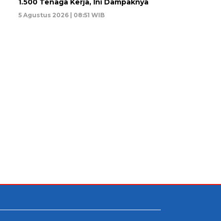
1.500 Tenaga Kerja, Ini Dampaknya
5 Agustus 2026 | 08:51 WIB