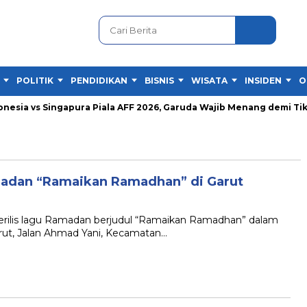
POLITIK
PENDIDIKAN
BISNIS
WISATA
INSIDEN
O
sia vs Singapura Piala AFF 2026, Garuda Wajib Menang demi Tiket 
madan “Ramaikan Ramadhan” di Garut
ilis lagu Ramadan berjudul “Ramaikan Ramadhan” dalam
ut, Jalan Ahmad Yani, Kecamatan…