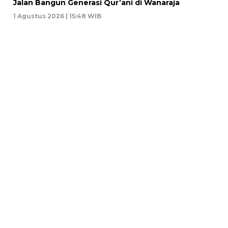
Jalan Bangun Generasi Qur’ani di Wanaraja
1 Agustus 2026 | 15:48 WIB