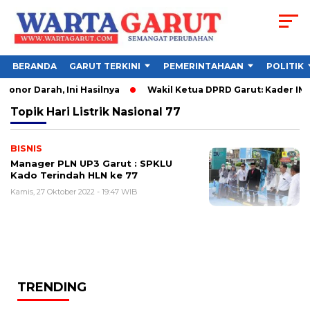
BERANDA
GARUT TERKINI
PEMERINTAHAAN
POLITIK
onor Darah, Ini Hasilnya
Wakil Ketua DPRD Garut: Kader IMM 
Topik
Hari Listrik Nasional 77
BISNIS
Manager PLN UP3 Garut : SPKLU
Kado Terindah HLN ke 77
Kamis, 27 Oktober 2022 - 19:47 WIB
TRENDING