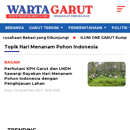
BERANDA
GARUT TERKINI
PEMERINTAHAAN
POLITIK
Perusahaan Bekasi yang Dikunjungi
ILUNI ONE GARUT Kumpulkan
Topik
Hari Menanam Pohon Indonesia
RAGAM
Perhutani KPH Garut dan LMDH
Sawargi Rayakan Hari Menanam
Pohon Indonesia dengan
Penghijauan Lahan
Rabu, 29 November 2023 - 16:00 WIB