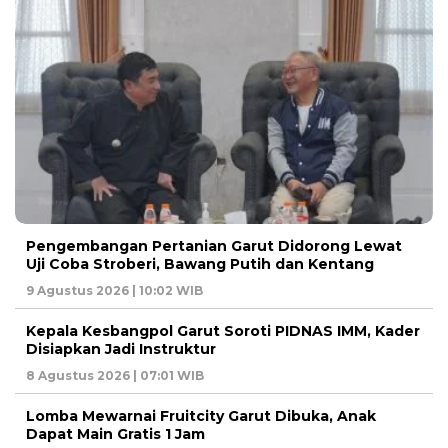
Pengembangan Pertanian Garut Didorong Lewat
Uji Coba Stroberi, Bawang Putih dan Kentang
9 Agustus 2026 | 10:02 WIB
Kepala Kesbangpol Garut Soroti PIDNAS IMM, Kader
Disiapkan Jadi Instruktur
8 Agustus 2026 | 07:01 WIB
Lomba Mewarnai Fruitcity Garut Dibuka, Anak
Dapat Main Gratis 1 Jam