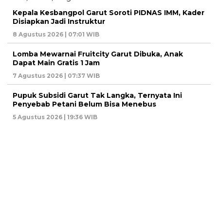
Kepala Kesbangpol Garut Soroti PIDNAS IMM, Kader
Disiapkan Jadi Instruktur
8 Agustus 2026 | 07:01 WIB
Lomba Mewarnai Fruitcity Garut Dibuka, Anak
Dapat Main Gratis 1 Jam
7 Agustus 2026 | 07:37 WIB
Pupuk Subsidi Garut Tak Langka, Ternyata Ini
Penyebab Petani Belum Bisa Menebus
5 Agustus 2026 | 19:36 WIB