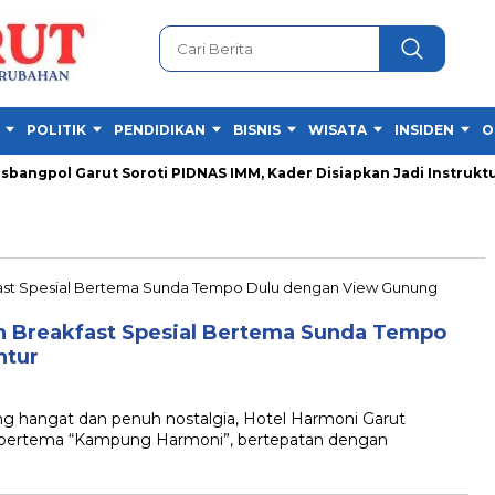
POLITIK
PENDIDIKAN
BISNIS
WISATA
INSIDEN
O
ngpol Garut Soroti PIDNAS IMM, Kader Disiapkan Jadi Instruktur
n Breakfast Spesial Bertema Sunda Tempo
ntur
hangat dan penuh nostalgia, Hotel Harmoni Garut
 bertema “Kampung Harmoni”, bertepatan dengan