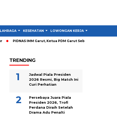
LAHRAGA
KESEHATAN
LOWONGAN KERJA
TIPS DAN TRIK
PIDNAS IMM Garut, Ketua PDM Garut Sebut RTL Lebih Penting 
TRENDING
Jadwal Piala Presiden
2026 Resmi, Big Match Ini
Curi Perhatian
Persebaya Juara Piala
Presiden 2026, Trofi
Perdana Diraih Setelah
Drama Adu Penalti