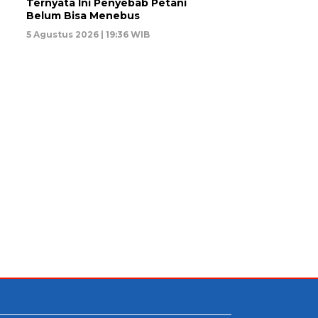
Ternyata Ini Penyebab Petani
Belum Bisa Menebus
5 Agustus 2026 | 19:36 WIB