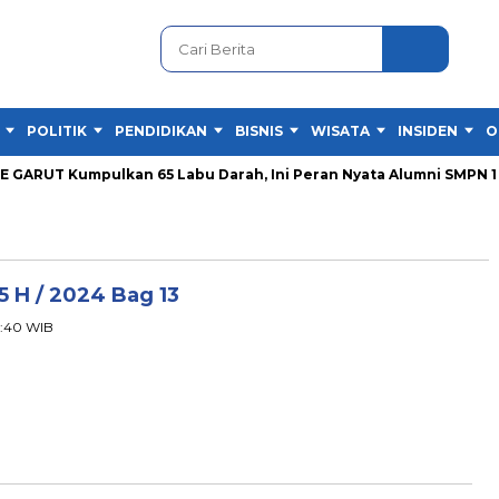
POLITIK
PENDIDIKAN
BISNIS
WISATA
INSIDEN
O
RUT Kumpulkan 65 Labu Darah, Ini Peran Nyata Alumni SMPN 1 Gar
45 H / 2024 Bag 13
03:40 WIB