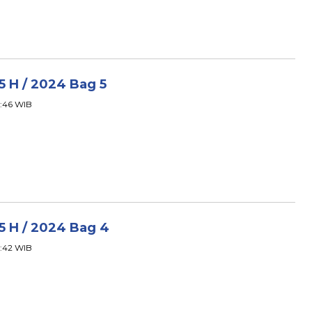
45 H / 2024 Bag 5
02:46 WIB
45 H / 2024 Bag 4
02:42 WIB