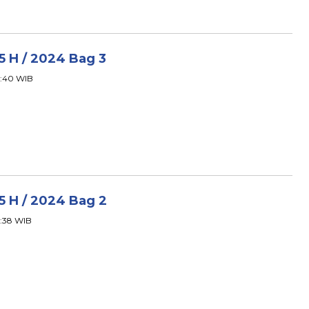
45 H / 2024 Bag 3
02:40 WIB
45 H / 2024 Bag 2
02:38 WIB