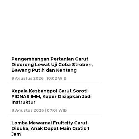
Pengembangan Pertanian Garut
Didorong Lewat Uji Coba Stroberi,
Bawang Putih dan Kentang
9 Agustus 2026 | 10:02 WIB
Kepala Kesbangpol Garut Soroti
PIDNAS IMM, Kader Disiapkan Jadi
Instruktur
8 Agustus 2026 | 07:01 WIB
Lomba Mewarnai Fruitcity Garut
Dibuka, Anak Dapat Main Gratis 1
Jam