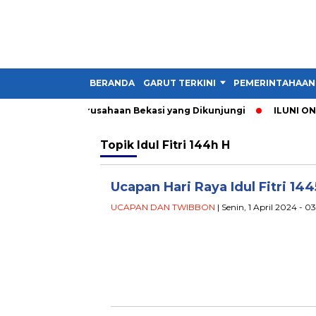
BERANDA
GARUT TERKINI
PEMERINTAHAAN
Garut, Ini 3 Perusahaan Bekasi yang Dikunjungi
ILUNI ONE GA
Topik
Idul Fitri 144h H
Ucapan Hari Raya Idul Fitri 14
UCAPAN DAN TWIBBON
| Senin, 1 April 2024 - 