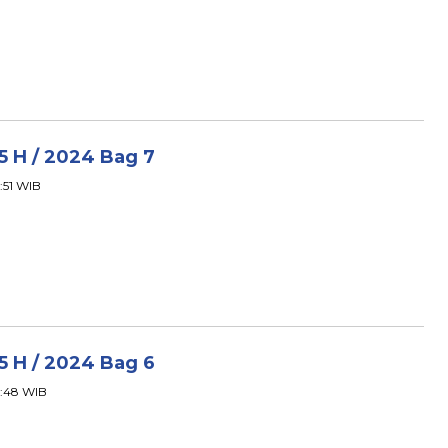
45 H / 2024 Bag 7
2:51 WIB
45 H / 2024 Bag 6
02:48 WIB