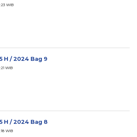
3:23 WIB
45 H / 2024 Bag 9
3:21 WIB
45 H / 2024 Bag 8
3:18 WIB