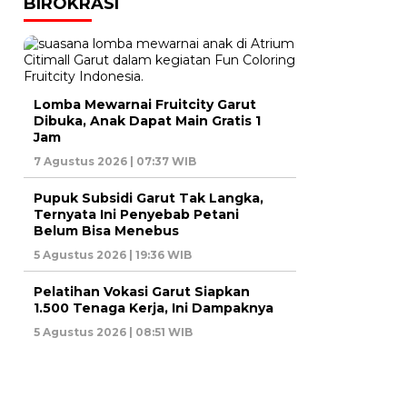
BIROKRASI
Lomba Mewarnai Fruitcity Garut
Dibuka, Anak Dapat Main Gratis 1
Jam
7 Agustus 2026 | 07:37 WIB
Pupuk Subsidi Garut Tak Langka,
Ternyata Ini Penyebab Petani
Belum Bisa Menebus
5 Agustus 2026 | 19:36 WIB
Pelatihan Vokasi Garut Siapkan
1.500 Tenaga Kerja, Ini Dampaknya
5 Agustus 2026 | 08:51 WIB