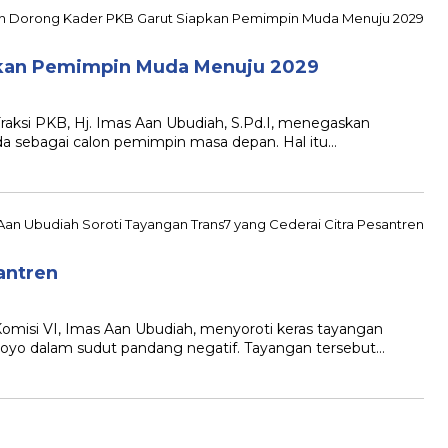
pkan Pemimpin Muda Menuju 2029
si PKB, Hj. Imas Aan Ubudiah, S.Pd.I, menegaskan
a sebagai calon pemimpin masa depan. Hal itu…
antren
si VI, Imas Aan Ubudiah, menyoroti keras tayangan
oyo dalam sudut pandang negatif. Tayangan tersebut…