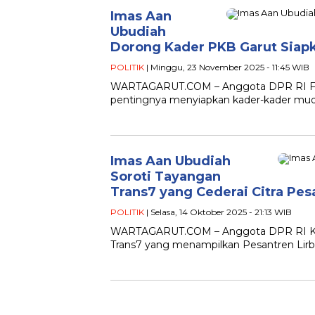
Imas Aan
Ubudiah
Dorong Kader PKB Garut Sia
POLITIK
| Minggu, 23 November 2025 - 11:45 WIB
WARTAGARUT.COM – Anggota DPR RI Frak
pentingnya menyiapkan kader-kader mud
Imas Aan Ubudiah
Soroti Tayangan
Trans7 yang Cederai Citra Pes
POLITIK
| Selasa, 14 Oktober 2025 - 21:13 WIB
WARTAGARUT.COM – Anggota DPR RI Komi
Trans7 yang menampilkan Pesantren Lirb