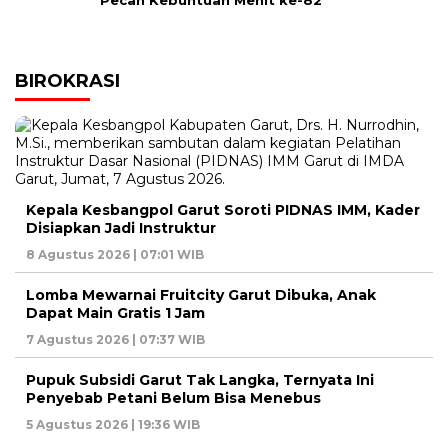
Pecah Kebuntuan Menit ke-82
BIROKRASI
Kepala Kesbangpol Garut Soroti PIDNAS IMM, Kader
Disiapkan Jadi Instruktur
8 Agustus 2026 | 07:01 WIB
Lomba Mewarnai Fruitcity Garut Dibuka, Anak
Dapat Main Gratis 1 Jam
7 Agustus 2026 | 07:37 WIB
Pupuk Subsidi Garut Tak Langka, Ternyata Ini
Penyebab Petani Belum Bisa Menebus
5 Agustus 2026 | 19:36 WIB