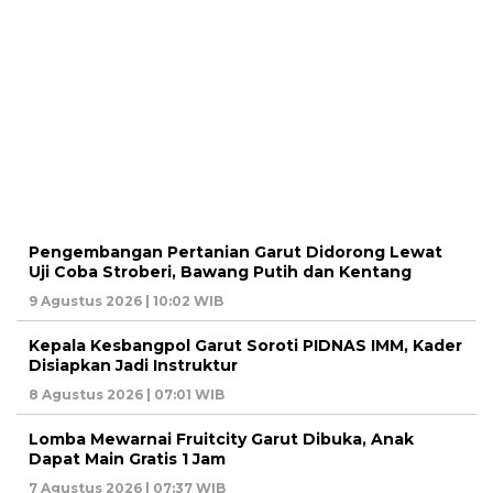
Pengembangan Pertanian Garut Didorong Lewat
Uji Coba Stroberi, Bawang Putih dan Kentang
9 Agustus 2026 | 10:02 WIB
Kepala Kesbangpol Garut Soroti PIDNAS IMM, Kader
Disiapkan Jadi Instruktur
8 Agustus 2026 | 07:01 WIB
Lomba Mewarnai Fruitcity Garut Dibuka, Anak
Dapat Main Gratis 1 Jam
7 Agustus 2026 | 07:37 WIB